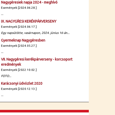
Nagygéresiek napja 2024 - meghívó
Események [2024.06.28.]
...
IX. NAGYGŔESI KERÉKPÁRVERSENY
Események [2024.06.17.]
Egy napsütötte, vasárnapon, 2024. június 16-án...
Gyermeknap Nagygéresben
Események [2024.05.27.]
...
VII. Nagygéresi kerékpárverseny - korcsoport
eredmények
Események [2022.10.02.]
FOTO...
Karácsonyi üdvözlet 2020
Események [2020.12.13.]
...