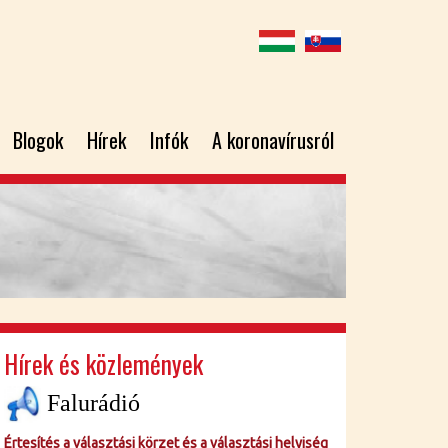
Blogok
Hírek
Infók
A koronavírusról
Hírek és közlemények
Falurádió
Értesítés a választási körzet és a választási helyiség