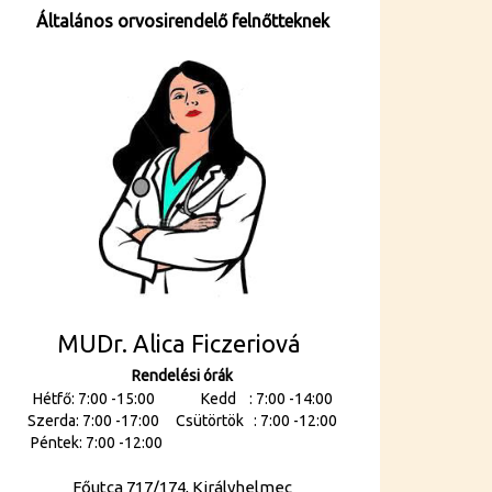
Általános orvosirendelő felnőtteknek
MUDr. Alica Ficzeriová
Rendelési órák
Hétfő: 7:00 -15:00 Kedd : 7:00 -14:00
Szerda: 7:00 -17:00 Csütörtök : 7:00 -12:00
Péntek: 7:00 -12:00
Főutca 717/174, Királyhelmec