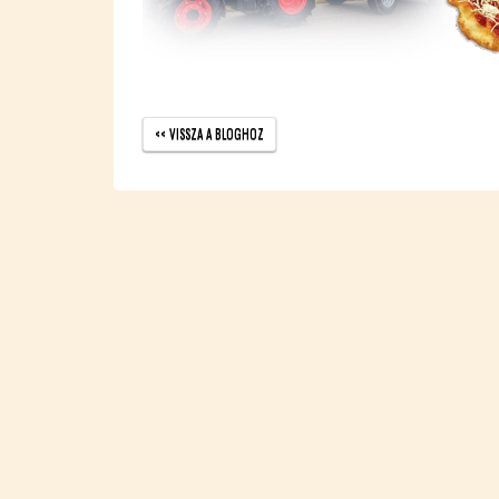
<< VISSZA A BLOG­HOZ