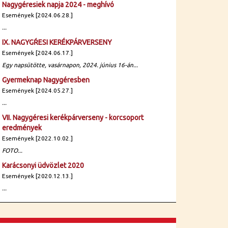
Nagygéresiek napja 2024 - meghívó
Események [2024.06.28.]
...
IX. NAGYGŔESI KERÉKPÁRVERSENY
Események [2024.06.17.]
Egy napsütötte, vasárnapon, 2024. június 16-án...
Gyermeknap Nagygéresben
Események [2024.05.27.]
...
VII. Nagygéresi kerékpárverseny - korcsoport
eredmények
Események [2022.10.02.]
FOTO...
Karácsonyi üdvözlet 2020
Események [2020.12.13.]
...