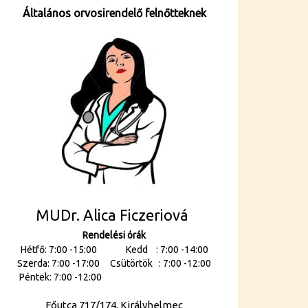
Általános orvosirendelő felnőtteknek
MUDr. Alica Ficzeriová
Rendelési órák
Hétfő: 7:00 -15:00 Kedd : 7:00 -14:00
Szerda: 7:00 -17:00 Csütörtök : 7:00 -12:00
Péntek: 7:00 -12:00
Főutca 717/174, Királyhelmec