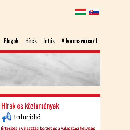
Blogok
Hírek
Infók
A koronavírusról
Hírek és közlemények
Falurádió
Értesítés a választási körzet és a választási helyiség