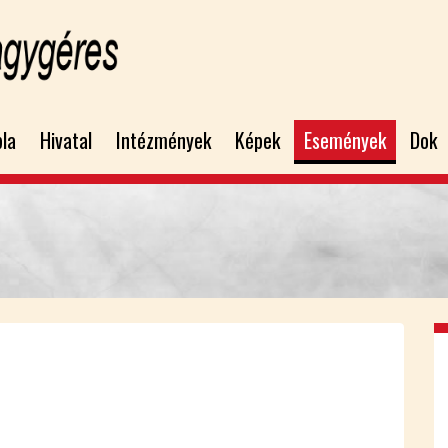
bla
Hivatal
Intézmények
Képek
Események
Dok