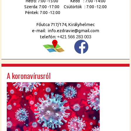
Hétfő: 7:00 -15:00 Kedd : 7:00 -14:00
Szerda: 7:00 -17:00 Csütörtök : 7:00 -12:00
Péntek: 7:00 -12:00
Főutca 717/174, Királyhelmec
e-mail: info.ezdravie@gmail.com
telefón:
+421 566 283 003
A koronavírusról