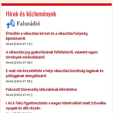
Hírek és közlemények
Falurádió
Értesítés a választási körzet és a választási helyiség
kijelöléséről
Hírek [2026.07.10.]
A választási jog gyakorlásának feltételeiről, valamint egyes
törvények módosításáról
Hírek [2026.07.08.]
E-mail-cím közzététele a helyi választási bizottság tagjának és
póttagjának delegálásáról
Hírek [2026.07.08.]
Fokozott tűzveszély időszakának kihirdetése
Hírek [2026.07.01.]
I. és II. fokú figyelmeztetés a magas hőmérséklet miatt Szlovákia
nyugati és déli részén