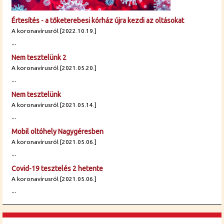
Értesítés - a tőketerebesi kórház újra kezdi az oltásokat
A koronavírusról [2022.10.19.]
...
Nem tesztelünk 2
A koronavírusról [2021.05.20.]
...
Nem tesztelünk
A koronavírusról [2021.05.14.]
...
Mobil oltóhely Nagygéresben
A koronavírusról [2021.05.06.]
...
Covid-19 tesztelés 2 hetente
A koronavírusról [2021.05.06.]
...