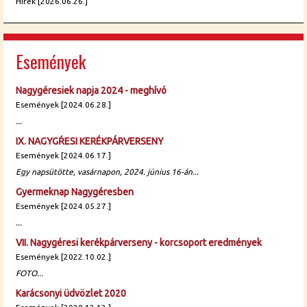
Hírek [2026.06.26.]
Események
Nagygéresiek napja 2024 - meghívó
Események [2024.06.28.]
...
IX. NAGYGŔESI KERÉKPÁRVERSENY
Események [2024.06.17.]
Egy napsütötte, vasárnapon, 2024. június 16-án...
Gyermeknap Nagygéresben
Események [2024.05.27.]
...
VII. Nagygéresi kerékpárverseny - korcsoport eredmények
Események [2022.10.02.]
FOTO...
Karácsonyi üdvözlet 2020