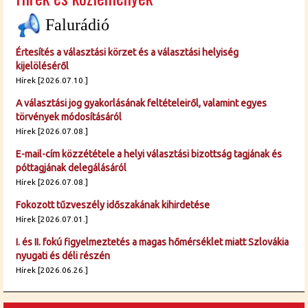
Falurádió
Értesítés a választási körzet és a választási helyiség
kijelöléséről
Hírek [2026.07.10.]
A választási jog gyakorlásának feltételeiről, valamint egyes
törvények módosításáról
Hírek [2026.07.08.]
E-mail-cím közzététele a helyi választási bizottság tagjának és
póttagjának delegálásáról
Hírek [2026.07.08.]
Fokozott tűzveszély időszakának kihirdetése
Hírek [2026.07.01.]
I. és II. fokú figyelmeztetés a magas hőmérséklet miatt Szlovákia
nyugati és déli részén
Hírek [2026.06.26.]