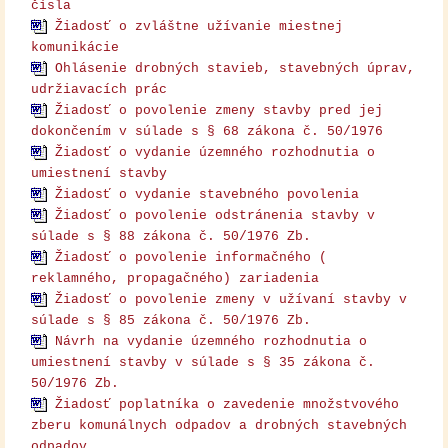
čísla
Žiadosť o zvláštne užívanie miestnej
komunikácie
Ohlásenie drobných stavieb, stavebných úprav,
udržiavacích prác
Žiadosť o povolenie zmeny stavby pred jej
dokončením v súlade s § 68 zákona č. 50/1976
Žiadosť o vydanie územného rozhodnutia o
umiestnení stavby
Žiadosť o vydanie stavebného povolenia
Žiadosť o povolenie odstránenia stavby v
súlade s § 88 zákona č. 50/1976 Zb.
Žiadosť o povolenie informačného (
reklamného, propagačného) zariadenia
Žiadosť o povolenie zmeny v užívaní stavby v
súlade s § 85 zákona č. 50/1976 Zb
.
Návrh na vydanie územného rozhodnutia o
umiestnení stavby v súlade s § 35 zákona č.
50/1976 Zb.
Žiadosť poplatníka o zavedenie množstvového
zberu komunálnych odpadov a drobných stavebných
odpadov