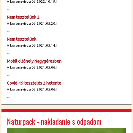
A koronavírusról [2022.10.19.]
...
Nem tesztelünk 2
A koronavírusról [2021.05.20.]
...
Nem tesztelünk
A koronavírusról [2021.05.14.]
...
Mobil oltóhely Nagygéresben
A koronavírusról [2021.05.06.]
...
Covid-19 tesztelés 2 hetente
A koronavírusról [2021.05.06.]
...
Naturpack - nakladanie s odpadom