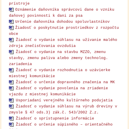
prístroje
Oznámenie daňovníka správcovi dane o vzniku
daňovej povinnosti k dani za psa
Určenie daňovníka dohodou spoluvlastníkov
Žiadosť o poskytnutie prostriedkov z rozpočtu
obce
Žiadosť o vydanie súhlasu na užívanie malého
zdroja znečisťovania ovzdušia
Žiadosť o vydanie na stavbu MZZO, zmenu
stavby, zmenu paliva alebo zmeny technolog.
zariadenia
Žiadosť o vydanie rozhodnutia o uzávierke
miestnej komunikácie
Žiadosť o určenie dopravného značenia na MK
Žiadosť o vydanie povolenia na zriadenie
vjazdu z miestnej komunikácie
Usporiadaní verejného kultúrneho podujatia
Žiadosť o vydanie súhlasu na výrub dreviny v
zmysle § 47 ods.3) zák.č. 543/2002 Z.z.
Žiadosť o sprístupnenie informácie
Žiadosť o určenie súpisného – orientačného