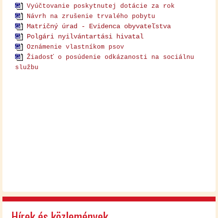
Vyúčtovanie poskytnutej dotácie za rok
Návrh na zrušenie trvalého pobytu
Matričný úrad - Evidenca obyvateľstva
Polgári nyilvántartási hivatal
Oznámenie vlastníkom psov
Žiadosť o posúdenie odkázanosti na sociálnu
službu
Hírek és közlemények