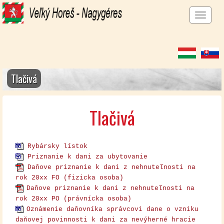
Men
megj
Tlačivá
Tlačivá
Rybársky lístok
Priznanie k dani za ubytovanie
Daňove priznanie k dani z nehnuteľnosti na
rok 20xx FO (fizicka osoba)
Daňove priznanie k dani z nehnuteľnosti na
rok 20xx PO (právnícka osoba)
Oznámenie daňovníka správcovi dane o vzniku
daňovej povinnosti k dani za nevýherné hracie