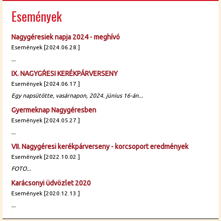
Események
Nagygéresiek napja 2024 - meghívó
Események [2024.06.28.]
...
IX. NAGYGŔESI KERÉKPÁRVERSENY
Események [2024.06.17.]
Egy napsütötte, vasárnapon, 2024. június 16-án...
Gyermeknap Nagygéresben
Események [2024.05.27.]
...
VII. Nagygéresi kerékpárverseny - korcsoport eredmények
Események [2022.10.02.]
FOTO...
Karácsonyi üdvözlet 2020
Események [2020.12.13.]
...