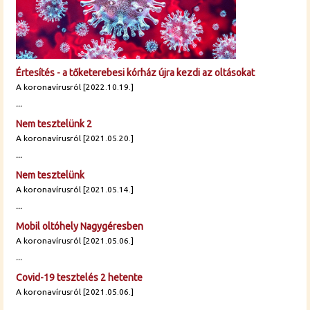
Értesítés - a tőketerebesi kórház újra kezdi az oltásokat
A koronavírusról [2022.10.19.]
...
Nem tesztelünk 2
A koronavírusról [2021.05.20.]
...
Nem tesztelünk
A koronavírusról [2021.05.14.]
...
Mobil oltóhely Nagygéresben
A koronavírusról [2021.05.06.]
...
Covid-19 tesztelés 2 hetente
A koronavírusról [2021.05.06.]
...