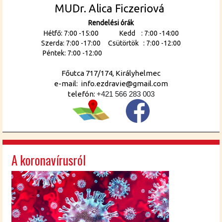
MUDr. Alica Ficzeriová
Rendelési órák
Hétfő: 7:00 -15:00 Kedd : 7:00 -14:00
Szerda: 7:00 -17:00 Csütörtök : 7:00 -12:00
Péntek: 7:00 -12:00
Főutca 717/174, Királyhelmec
e-mail: info.ezdravie@gmail.com
telefón:
+421 566 283 003
A koronavírusról