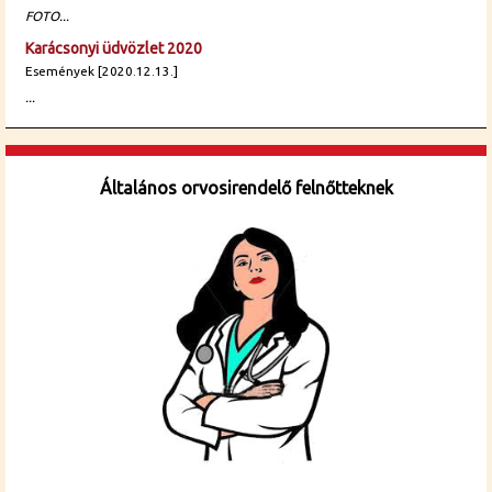
FOTO...
Karácsonyi üdvözlet 2020
Események [2020.12.13.]
...
Általános orvosirendelő felnőtteknek