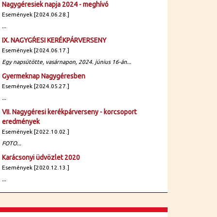
Nagygéresiek napja 2024 - meghívó
Események [2024.06.28.]
...
IX. NAGYGŔESI KERÉKPÁRVERSENY
Események [2024.06.17.]
Egy napsütötte, vasárnapon, 2024. június 16-án...
Gyermeknap Nagygéresben
Események [2024.05.27.]
...
VII. Nagygéresi kerékpárverseny - korcsoport
eredmények
Események [2022.10.02.]
FOTO...
Karácsonyi üdvözlet 2020
Események [2020.12.13.]
...