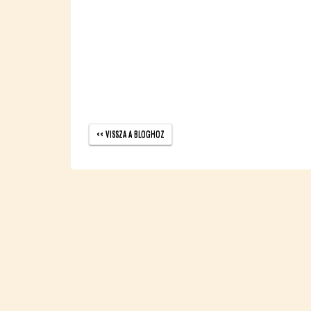
<< VISSZA A BLOG­HOZ