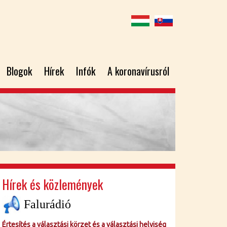
Blogok
Hírek
Infók
A koronavírusról
Hírek és közlemények
Falurádió
Értesítés a választási körzet és a választási helyiség