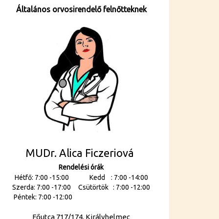
Általános orvosirendelő felnőtteknek
MUDr. Alica Ficzeriová
Rendelési órák
Hétfő: 7:00 -15:00 Kedd : 7:00 -14:00
Szerda: 7:00 -17:00 Csütörtök : 7:00 -12:00
Péntek: 7:00 -12:00
Főutca 717/174, Királyhelmec