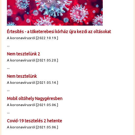
Értesítés - a tőketerebesi kórház újra kezdi az oltásokat
A koronavírusról [2022.10.19.]
...
Nem tesztelünk 2
A koronavírusról [2021.05.20.]
...
Nem tesztelünk
A koronavírusról [2021.05.14.]
...
Mobil oltóhely Nagygéresben
A koronavírusról [2021.05.06.]
...
Covid-19 tesztelés 2 hetente
A koronavírusról [2021.05.06.]
...