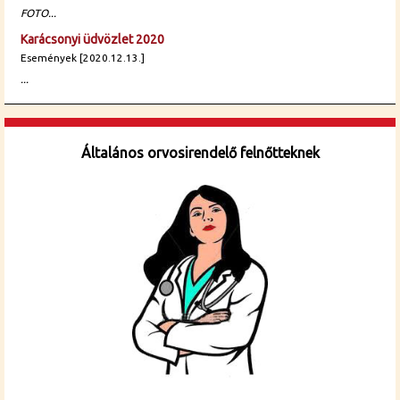
FOTO...
Karácsonyi üdvözlet 2020
Események [2020.12.13.]
...
Általános orvosirendelő felnőtteknek