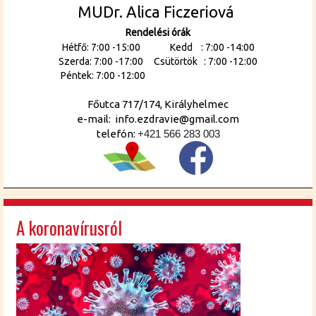
MUDr. Alica Ficzeriová
Rendelési órák
Hétfő: 7:00 -15:00 Kedd : 7:00 -14:00
Szerda: 7:00 -17:00 Csütörtök : 7:00 -12:00
Péntek: 7:00 -12:00
Főutca 717/174, Királyhelmec
e-mail: info.ezdravie@gmail.com
telefón:
+421 566 283 003
A koronavírusról