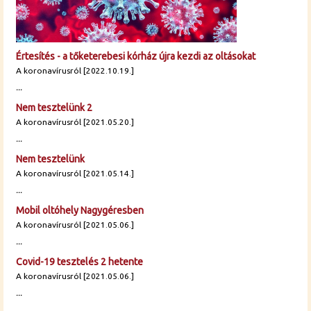
Értesítés - a tőketerebesi kórház újra kezdi az oltásokat
A koronavírusról [2022.10.19.]
...
Nem tesztelünk 2
A koronavírusról [2021.05.20.]
...
Nem tesztelünk
A koronavírusról [2021.05.14.]
...
Mobil oltóhely Nagygéresben
A koronavírusról [2021.05.06.]
...
Covid-19 tesztelés 2 hetente
A koronavírusról [2021.05.06.]
...