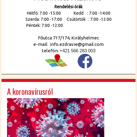
Rendelési órák
Hétfő: 7:00 -15:00 Kedd : 7:00 -14:00
Szerda: 7:00 -17:00 Csütörtök : 7:00 -12:00
Péntek: 7:00 -12:00
Főutca 717/174, Királyhelmec
e-mail: info.ezdravie@gmail.com
telefón:
+421 566 283 003
A koronavírusról