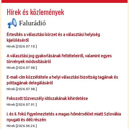
Hírek és közlemények
Falurádió
Értesítés a választási körzet és a választási helyiség
kijelöléséről
Hírek [2026.07.10.]
A választási jog gyakorlásának feltételeiről, valamint egyes
törvények módosításáról
Hírek [2026.07.08.]
E-mail-cím közzététele a helyi választási bizottság tagjának és
póttagjának delegálásáról
Hírek [2026.07.08.]
Fokozott tűzveszély időszakának kihirdetése
Hírek [2026.07.01.]
I. és II. fokú figyelmeztetés a magas hőmérséklet miatt Szlovákia
nyugati és déli részén
Hírek [2026.06.26.]