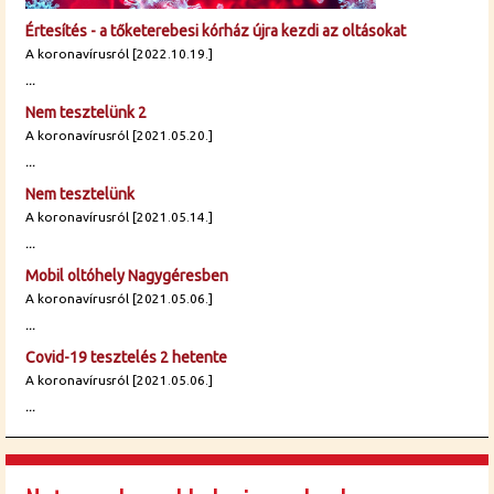
Értesítés - a tőketerebesi kórház újra kezdi az oltásokat
A koronavírusról [2022.10.19.]
...
Nem tesztelünk 2
A koronavírusról [2021.05.20.]
...
Nem tesztelünk
A koronavírusról [2021.05.14.]
...
Mobil oltóhely Nagygéresben
A koronavírusról [2021.05.06.]
...
Covid-19 tesztelés 2 hetente
A koronavírusról [2021.05.06.]
...