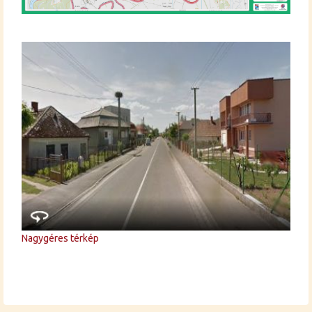
Nagygéres térkép