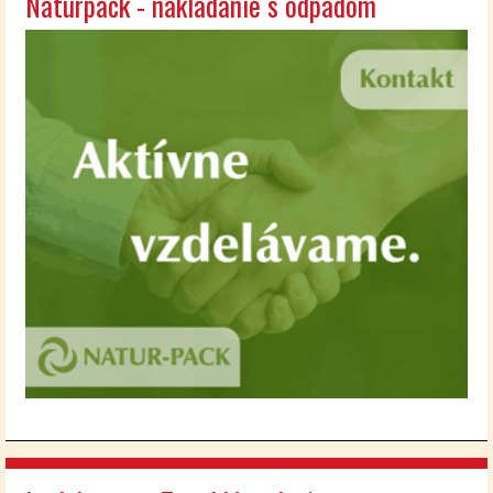
Naturpack - nakladanie s odpadom