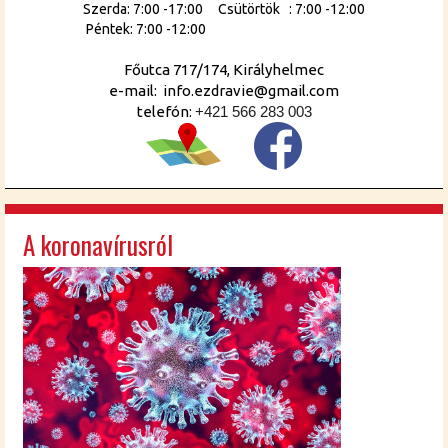
Szerda: 7:00 -17:00 Csütörtök : 7:00 -12:00
Péntek: 7:00 -12:00
Főutca 717/174, Királyhelmec
e-mail: info.ezdravie@gmail.com
telefón:
+421 566 283 003
A koronavírusról