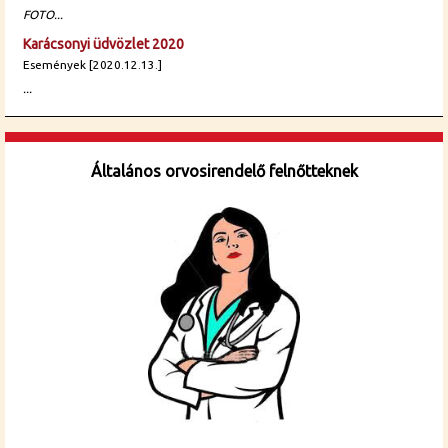
FOTO...
Karácsonyi üdvözlet 2020
Események [2020.12.13.]
...
Általános orvosirendelő felnőtteknek