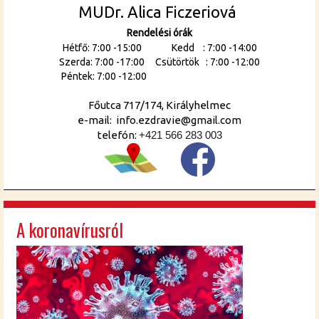
MUDr. Alica Ficzeriová
Rendelési órák
Hétfő: 7:00 -15:00 Kedd : 7:00 -14:00
Szerda: 7:00 -17:00 Csütörtök : 7:00 -12:00
Péntek: 7:00 -12:00
Főutca 717/174, Királyhelmec
e-mail: info.ezdravie@gmail.com
telefón:
+421 566 283 003
A koronavírusról