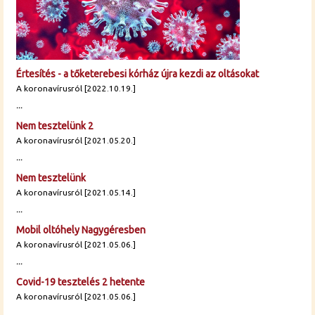
Értesítés - a tőketerebesi kórház újra kezdi az oltásokat
A koronavírusról [2022.10.19.]
...
Nem tesztelünk 2
A koronavírusról [2021.05.20.]
...
Nem tesztelünk
A koronavírusról [2021.05.14.]
...
Mobil oltóhely Nagygéresben
A koronavírusról [2021.05.06.]
...
Covid-19 tesztelés 2 hetente
A koronavírusról [2021.05.06.]
...