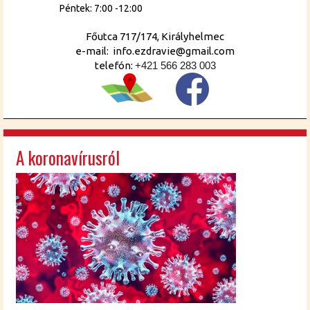
Péntek: 7:00 -12:00
Főutca 717/174, Királyhelmec
e-mail: info.ezdravie@gmail.com
telefón:
+421 566 283 003
A koronavírusról