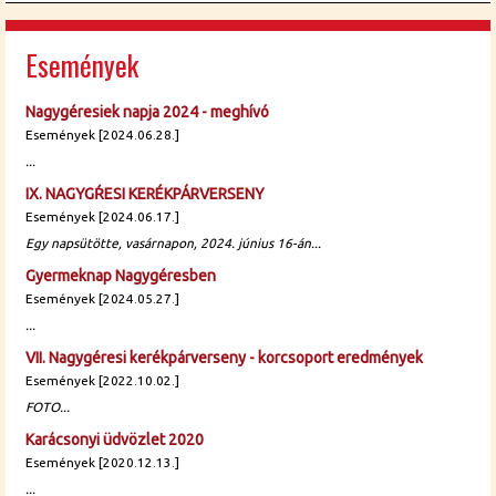
Események
Nagygéresiek napja 2024 - meghívó
Események [2024.06.28.]
...
IX. NAGYGŔESI KERÉKPÁRVERSENY
Események [2024.06.17.]
Egy napsütötte, vasárnapon, 2024. június 16-án...
Gyermeknap Nagygéresben
Események [2024.05.27.]
...
VII. Nagygéresi kerékpárverseny - korcsoport eredmények
Események [2022.10.02.]
FOTO...
Karácsonyi üdvözlet 2020
Események [2020.12.13.]
...