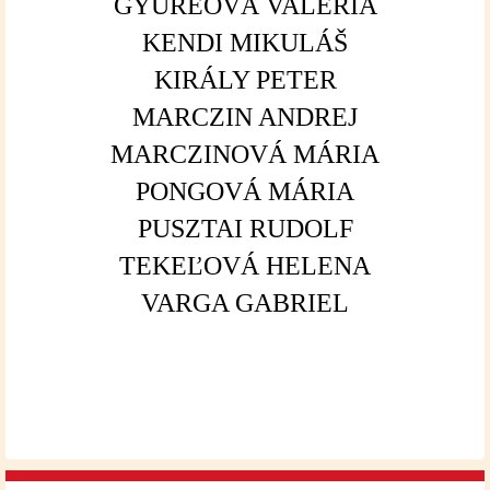
GYÜREOVÁ VALÉRIA
KENDI MIKULÁŠ
KIRÁLY PETER
MARCZIN ANDREJ
MARCZINOVÁ MÁRIA
PONGOVÁ MÁRIA
PUSZTAI RUDOLF
TEKEĽOVÁ HELENA
VARGA GABRIEL