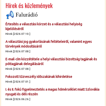
Hírek és közlemények
Falurádió
Értesítés a választási körzet és a választási helyiség
kijelöléséről
Hírek [2026.07.10.]
A választási jog gyakorlásának feltételeiről, valamint egyes
törvények módosításáról
Hírek [2026.07.08.]
E-mail-cím közzététele a helyi választási bizottság tagjának és
póttagjának delegálásáról
Hírek [2026.07.08.]
Fokozott tűzveszély időszakának kihirdetése
Hírek [2026.07.01.]
I. és II. fokú figyelmeztetés a magas hőmérséklet miatt Szlovákia
nyugati és déli részén
Hírek [2026.06.26.]