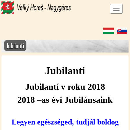
Men
megj
Jubilanti
Jubilanti
Jubilantí v roku 2018
2018 –as évi Jubilánsaink
Legyen egészséged, tudjál boldog