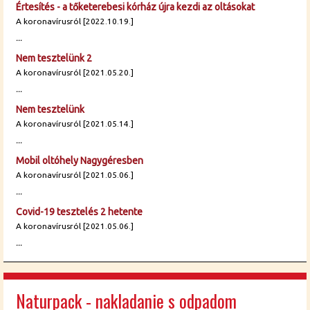
Értesítés - a tőketerebesi kórház újra kezdi az oltásokat
A koronavírusról [2022.10.19.]
...
Nem tesztelünk 2
A koronavírusról [2021.05.20.]
...
Nem tesztelünk
A koronavírusról [2021.05.14.]
...
Mobil oltóhely Nagygéresben
A koronavírusról [2021.05.06.]
...
Covid-19 tesztelés 2 hetente
A koronavírusról [2021.05.06.]
...
Naturpack - nakladanie s odpadom