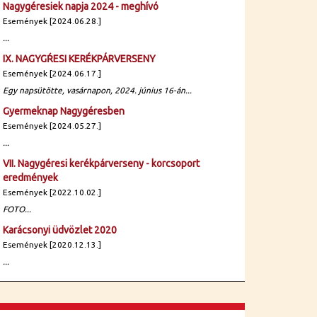
Nagygéresiek napja 2024 - meghívó
Események [2024.06.28.]
...
IX. NAGYGŔESI KERÉKPÁRVERSENY
Események [2024.06.17.]
Egy napsütötte, vasárnapon, 2024. június 16-án...
Gyermeknap Nagygéresben
Események [2024.05.27.]
...
VII. Nagygéresi kerékpárverseny - korcsoport
eredmények
Események [2022.10.02.]
FOTO...
Karácsonyi üdvözlet 2020
Események [2020.12.13.]
...