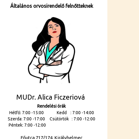
Általános orvosirendelő felnőtteknek
MUDr. Alica Ficzeriová
Rendelési órák
Hétfő: 7:00 -15:00 Kedd : 7:00 -14:00
Szerda: 7:00 -17:00 Csütörtök : 7:00 -12:00
Péntek: 7:00 -12:00
Főutca 717/174, Királyhelmec