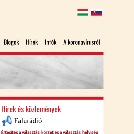
Blogok
Hírek
Infók
A koronavírusról
Hírek és közlemények
Falurádió
Értesítés a választási körzet és a választási helyiség