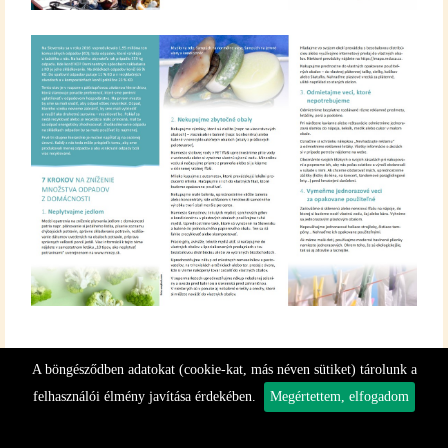
A böngésződben adatokat (cookie-kat, más néven sütiket) tárolunk a
felhasználói élmény javítása érdekében.
Megértettem, elfogadom