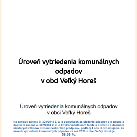
Úroveň vytriedenia komunálnych
odpadov
v obci Veľký Horeš