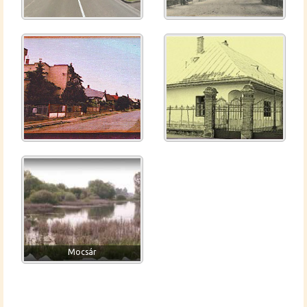
Mocsár